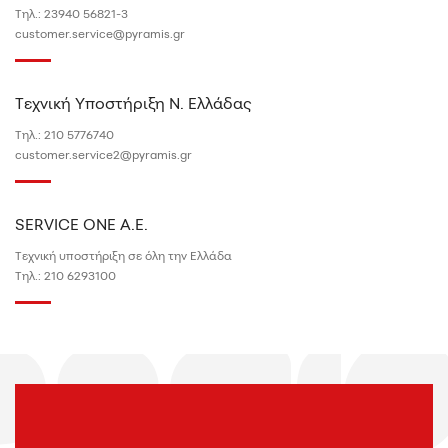
Τηλ.:
23940 56821-3
customer.service@pyramis.gr
Τεχνική Υποστήριξη N. Ελλάδας
Τηλ.:
210 5776740
customer.service2@pyramis.gr
SERVICE ONE A.E.
Τεχνική υποστήριξη σε όλη την Ελλάδα
Τηλ.:
210 6293100